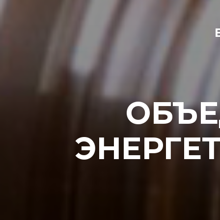
ОБЪ
ЭНЕРГЕ