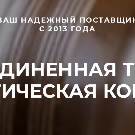
ВАШ НАДЕЖНЫЙ ПОСТАВ
ЩИ
С 2013 ГОДА
ЕДИ
НЕННАЯ 
ТИ
ЧЕСКАЯ К