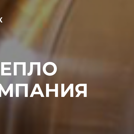
К
ТЕПЛО
ОМПАНИЯ